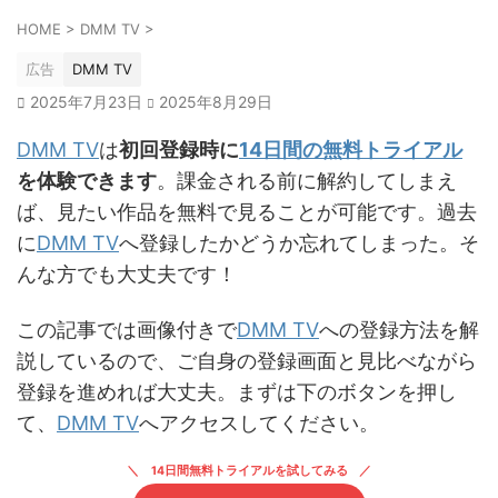
HOME
>
DMM TV
>
広告
DMM TV
2025年7月23日
2025年8月29日
DMM TV
は
初回登録時に
14日間の無料トライアル
を体験できます
。課金される前に解約してしまえ
ば、見たい作品を無料で見ることが可能です。過去
に
DMM TV
へ登録したかどうか忘れてしまった。そ
んな方でも大丈夫です！
この記事では画像付きで
DMM TV
への登録方法を解
説しているので、ご自身の登録画面と見比べながら
登録を進めれば大丈夫。まずは下のボタンを押し
て、
DMM TV
へアクセスしてください。
14日間無料トライアルを試してみる