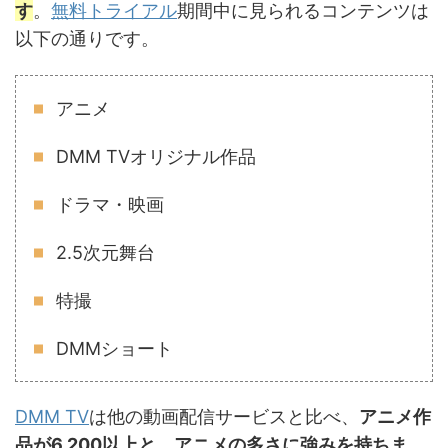
す
。
無料トライアル
期間中に見られるコンテンツは
以下の通りです。
アニメ
DMM TVオリジナル作品
ドラマ・映画
2.5次元舞台
特撮
DMMショート
DMM TV
は他の動画配信サービスと比べ、
アニメ作
品が6,200以上と、アニメの多さに強みを持ちま