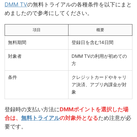
DMM TV
の無料トライアルの各種条件を以下にまと
めましたので参考にしてください。
項目
概要
無料期間
登録日を含む14日間
対象者
DMM TVの利用が初めての
方
条件
クレジットカードやキャリ
ア決済、アプリ内課金が対
象
登録時の支払い方法に
DMMポイントを選択した場
合は、
無料トライアル
の対象外となる
ため注意が必
要です。