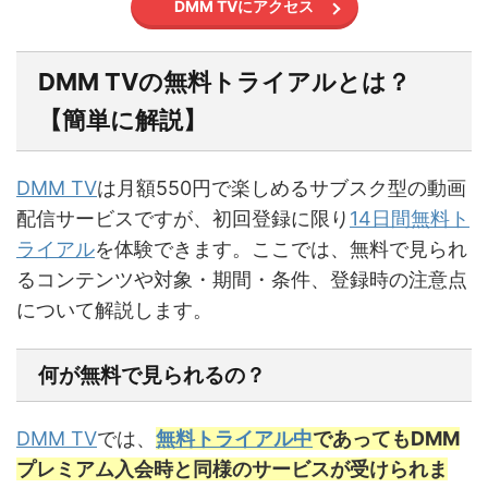
DMM TVにアクセス
DMM TVの無料トライアルとは？
【簡単に解説】
DMM TV
は月額550円で楽しめるサブスク型の動画
配信サービスですが、初回登録に限り
14日間無料ト
ライアル
を体験できます。ここでは、無料で見られ
るコンテンツや対象・期間・条件、登録時の注意点
について解説します。
何が無料で見られるの？
DMM TV
では、
無料トライアル中
であってもDMM
プレミアム入会時と同様のサービスが受けられま