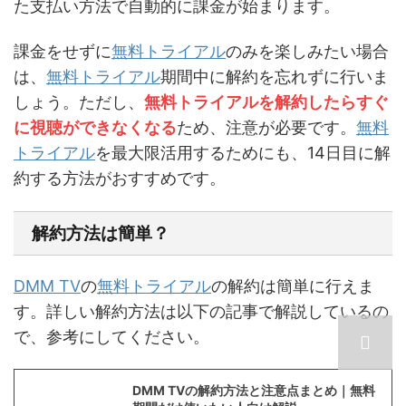
た支払い方法で自動的に課金が始まります。
課金をせずに
無料トライアル
のみを楽しみたい場合
は、
無料トライアル
期間中に解約を忘れずに行いま
しょう。ただし、
無料トライアルを解約したらすぐ
に視聴ができなくなる
ため、注意が必要です。
無料
トライアル
を最大限活用するためにも、14日目に解
約する方法がおすすめです。
解約方法は簡単？
DMM TV
の
無料トライアル
の解約は簡単に行えま
す。詳しい解約方法は以下の記事で解説しているの
で、参考にしてください。
DMM TVの解約方法と注意点まとめ｜無料